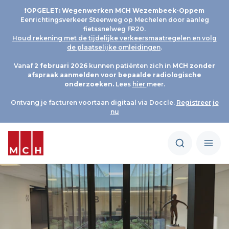
❗OPGELET: Wegenwerken MCH Wezembeek-Oppem
Eenrichtingsverkeer Steenweg op Mechelen door aanleg
fietssnelweg FR20.
Houd rekening met de tijdelijke verkeersmaatregelen en volg
de plaatselijke omleidingen
.
Vanaf
2 februari 2026
kunnen patiënten zich in
MCH
zonder
afspraak aanmelden voor bepaalde radiologische
onderzoeken.
Lees
hier
meer.
Ontvang je facturen voortaan digitaal via Doccle.
Registreer je
nu