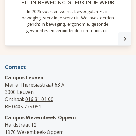
FIT IN BEWEGING, STERK IN JE WERK
In 2025 voerden we het beweegplan Fit in
beweging, sterk in je werk uit. We investeerden
gericht in beweging, ergonomie, gezonde
gewoontes en verbindende communicatie.
Contact
Campus Leuven
Maria Theresiastraat 63 A
3000 Leuven
Onthaal:
016 31 01 00
BE 0405.775.051
Campus Wezembeek-Oppem
Hardstraat 12
1970 Wezembeek-Oppem