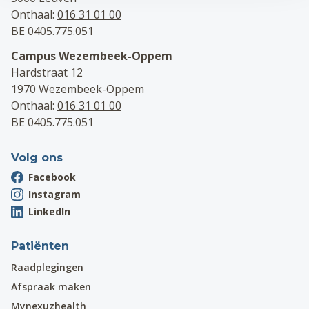
Onthaal:
016 31 01 00
BE 0405.775.051
Campus Wezembeek-Oppem
Hardstraat 12
1970 Wezembeek-Oppem
Onthaal:
016 31 01 00
BE 0405.775.051
Volg ons
Facebook
Instagram
LinkedIn
Patiënten
Raadplegingen
Afspraak maken
Mynexuzhealth