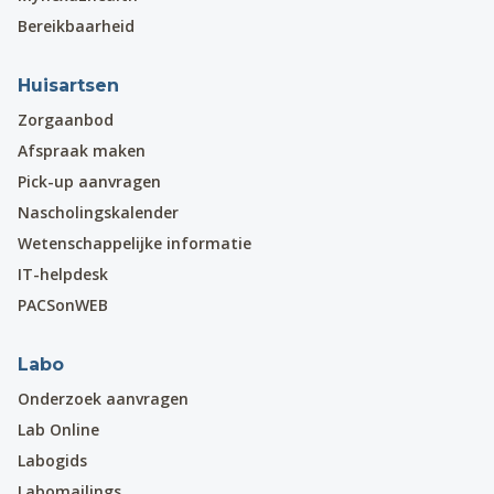
Bereikbaarheid
Huisartsen
Zorgaanbod
Afspraak maken
Pick-up aanvragen
Nascholingskalender
Wetenschappelijke informatie
IT-helpdesk
PACSonWEB
Labo
Onderzoek aanvragen
Lab Online
Labogids
Labomailings