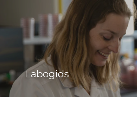
Labogids