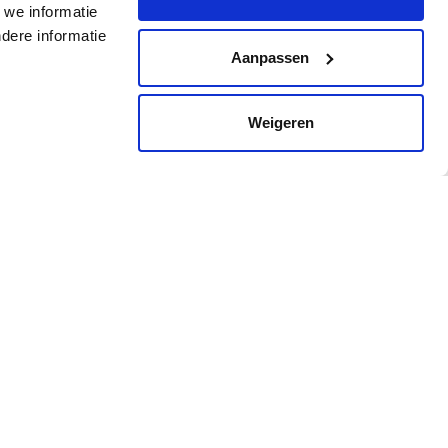
 we informatie
dere informatie
Aanpassen
Weigeren