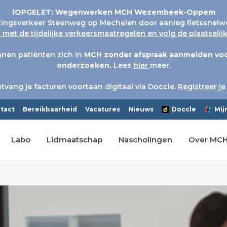
❗OPGELET: Wegenwerken MCH Wezembeek-Oppem
tingsverkeer Steenweg op Mechelen door aanleg fietssnelw
met de tijdelijke verkeersmaatregelen en volg de plaatseli
nen patiënten zich in
MCH
zonder afspraak aanmelden voo
onderzoeken.
Lees
hier
meer.
tvang je facturen voortaan digitaal via Doccle.
Registreer je
tact
Bereikbaarheid
Vacatures
Nieuws
Doccle
Mij
Labo
Lidmaatschap
Nascholingen
Over MC