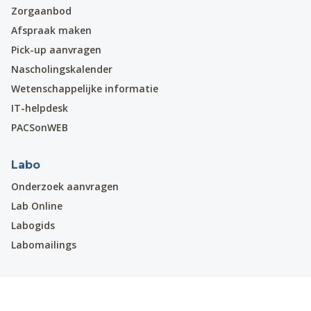
Zorgaanbod
Afspraak maken
Pick-up aanvragen
Nascholingskalender
Wetenschappelijke informatie
IT-helpdesk
PACSonWEB
Labo
Onderzoek aanvragen
Lab Online
Labogids
Labomailings