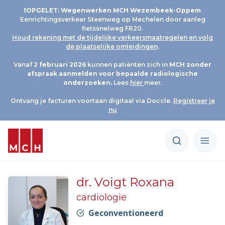
❗OPGELET: Wegenwerken MCH Wezembeek-Oppem
Eenrichtingsverkeer Steenweg op Mechelen door aanleg
fietssnelweg FR20.
Houd rekening met de tijdelijke verkeersmaatregelen en volg
de plaatselijke omleidingen
.
Vanaf
2 februari 2026
kunnen patiënten zich in
MCH
zonder
afspraak aanmelden voor bepaalde radiologische
onderzoeken.
Lees
hier
meer.
Ontvang je facturen voortaan digitaal via Doccle.
Registreer je
nu
dr. Voigt Roxana
cardiologie
Geconventioneerd