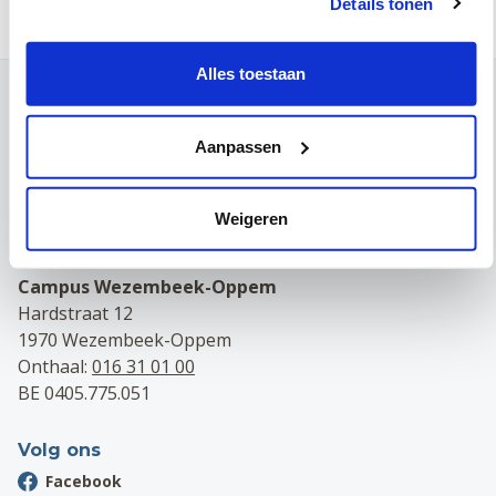
Details tonen
Alles toestaan
Contact
Campus Leuven
Aanpassen
Maria Theresiastraat 63 A
3000 Leuven
Onthaal:
016 31 01 00
Weigeren
BE 0405.775.051
Campus Wezembeek-Oppem
Hardstraat 12
1970 Wezembeek-Oppem
Onthaal:
016 31 01 00
BE 0405.775.051
Volg ons
Facebook