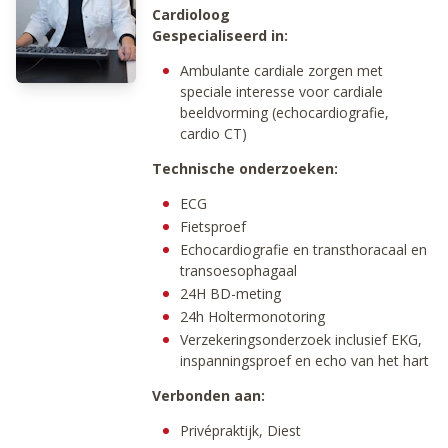
Cardioloog
Gespecialiseerd in:
Ambulante cardiale zorgen met
speciale interesse voor cardiale
beeldvorming (echocardiografie,
cardio CT)
Technische onderzoeken:
ECG
Fietsproef
Echocardiografie en transthoracaal en
transoesophagaal
24H BD-meting
24h Holtermonotoring
Verzekeringsonderzoek inclusief EKG,
inspanningsproef en echo van het hart
Verbonden aan:
Privépraktijk, Diest