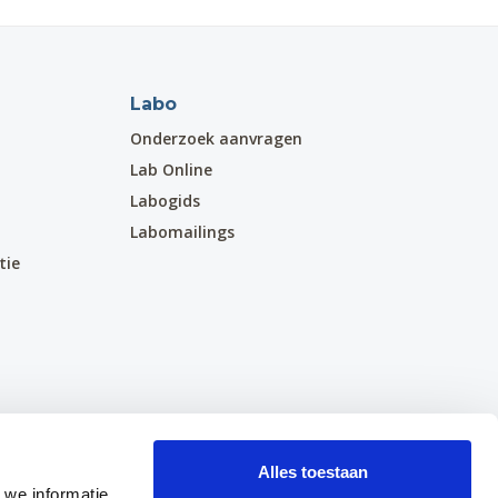
Labo
Onderzoek aanvragen
Lab Online
Labogids
Labomailings
tie
Alles toestaan
 we informatie