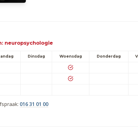
 neuropsychologie
andag
Dinsdag
Woensdag
Donderdag
V
afspraak:
016 31 01 00