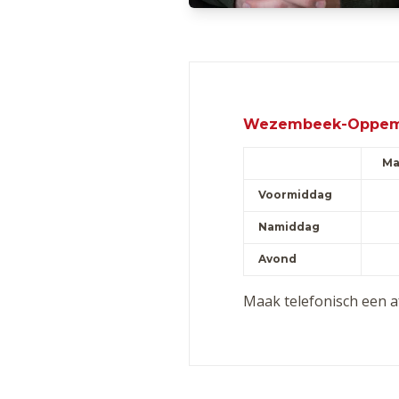
Wezembeek-Oppem:
Ma
Voormiddag
Namiddag
Avond
Maak telefonisch een 