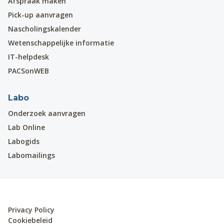
Afspraak maken
Pick-up aanvragen
Nascholingskalender
Wetenschappelijke informatie
IT-helpdesk
PACSonWEB
Labo
Onderzoek aanvragen
Lab Online
Labogids
Labomailings
Privacy Policy
Cookiebeleid