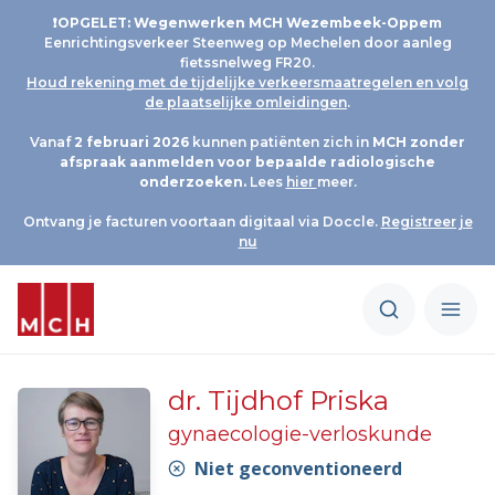
❗OPGELET: Wegenwerken MCH Wezembeek-Oppem
Eenrichtingsverkeer Steenweg op Mechelen door aanleg
fietssnelweg FR20.
Houd rekening met de tijdelijke verkeersmaatregelen en volg
de plaatselijke omleidingen
.
Vanaf
2 februari 2026
kunnen patiënten zich in
MCH
zonder
afspraak aanmelden voor bepaalde radiologische
onderzoeken.
Lees
hier
meer.
Ontvang je facturen voortaan digitaal via Doccle.
Registreer je
nu
dr. Tijdhof Priska
gynaecologie-verloskunde
Niet geconventioneerd