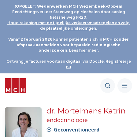
❗OPGELET: Wegenwerken MCH Wezembeek-Oppem
Eenrichtingsverkeer Steenweg op Mechelen door aanleg
fietssnelweg FR20.
Houd rekening met de tijdelijke verkeersmaatregelen en volg
de plaatselijke omleidingen
.
Vanaf
2 februari 2026
kunnen patiënten zich in
MCH
zonder
afspraak aanmelden voor bepaalde radiologische
onderzoeken.
Lees
hier
meer.
Ontvang je facturen voortaan digitaal via Doccle.
Registreer je
nu
dr. Mortelmans Katrin
endocrinologie
Geconventioneerd