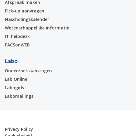
Afspraak maken
Pick-up aanvragen
Nascholingskalender
Wetenschappelijke informatie
IT-helpdesk
PACSonWEB
Labo
Onderzoek aanvragen
Lab Online
Labogids
Labomailings
Privacy Policy
Cookiebeleid