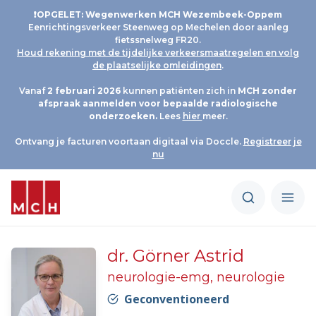
❗OPGELET: Wegenwerken MCH Wezembeek-Oppem
Eenrichtingsverkeer Steenweg op Mechelen door aanleg
fietssnelweg FR20.
Houd rekening met de tijdelijke verkeersmaatregelen en volg
de plaatselijke omleidingen
.
Vanaf
2 februari 2026
kunnen patiënten zich in
MCH
zonder
afspraak aanmelden voor bepaalde radiologische
onderzoeken.
Lees
hier
meer.
Ontvang je facturen voortaan digitaal via Doccle.
Registreer je
nu
dr. Görner Astrid
neurologie-emg, neurologie
Geconventioneerd