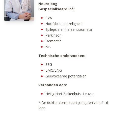
Neuroloog
Gespecialiseerd in*:
CVA
Hoofdpijn, duizeligheid
Epilepsie en hersentraumata
Parkinson
Dementie
MS
Technische onderzoeken:
EEG
EMG/ENG
Geëvoceerde potentialen
Verbonden aan:
Heilig Hart Ziekenhuis, Leuven
* De dokter consulteert jongeren vanaf 16
jaar.