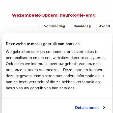
Wezembeek-Oppem: neurologie-emg
Voormiddag
Namiddag
Avond
Maandag
Deze website maakt gebruik van cookies
Dinsdag
We gebruiken cookies om content en advertenties te
Woensdag
personaliseren en om ons websiteverkeer te analyseren.
Donderdag
Ook delen we informatie over uw gebruik van onze site
met onze partners vooranalyse. Deze partners kunnen
Vrijdag
deze gegevens combineren met andere informatie die u
Zaterdag
aan ze heeft verstrekt of die ze hebben verzameld op
basis van uw gebruik van hun services.
Online afspraak maken
Details tonen