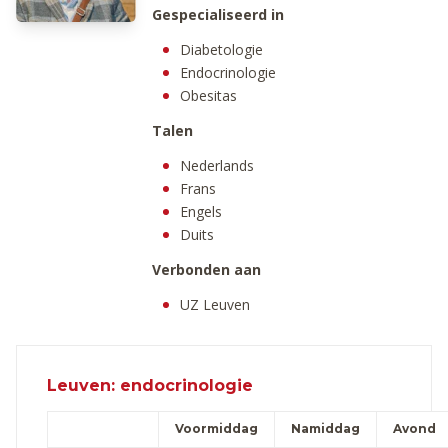
Gespecialiseerd in
Diabetologie
Endocrinologie
Obesitas
Talen
Nederlands
Frans
Engels
Duits
Verbonden aan
UZ Leuven
Leuven: endocrinologie
Voormiddag
Namiddag
Avond