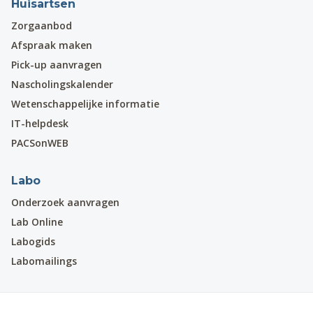
Huisartsen
Zorgaanbod
Afspraak maken
Pick-up aanvragen
Nascholingskalender
Wetenschappelijke informatie
IT-helpdesk
PACSonWEB
Labo
Onderzoek aanvragen
Lab Online
Labogids
Labomailings