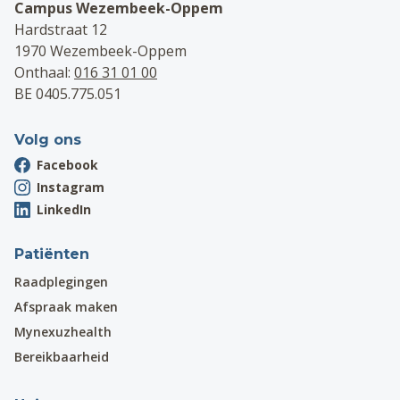
Campus Wezembeek-Oppem
Hardstraat 12
1970 Wezembeek-Oppem
Onthaal:
016 31 01 00
BE 0405.775.051
Volg ons
Facebook
Instagram
LinkedIn
Patiënten
Raadplegingen
Afspraak maken
Mynexuzhealth
Bereikbaarheid