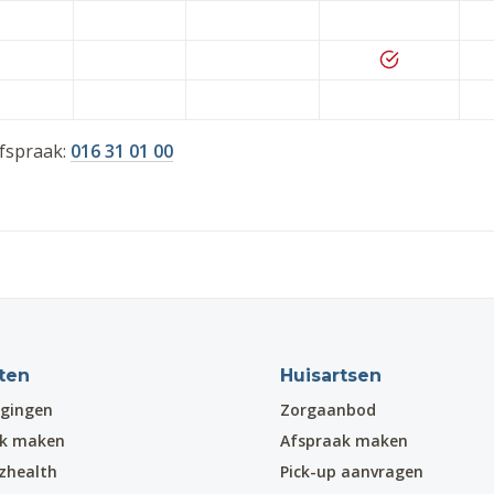
afspraak:
016 31 01 00
ten
Huisartsen
gingen
Zorgaanbod
ak maken
Afspraak maken
zhealth
Pick-up aanvragen