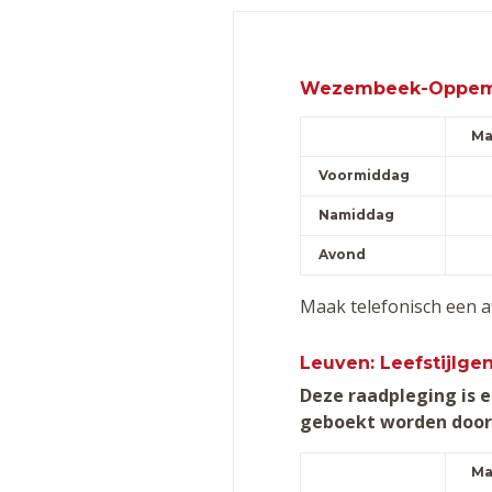
Wezembeek-Oppem: 
Ma
Voormiddag
Namiddag
Avond
Maak telefonisch een 
Leuven: Leefstijlg
Deze raadpleging is e
geboekt worden door 
Ma