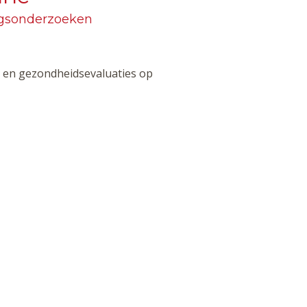
ngsonderzoeken
 en gezondheidsevaluaties op