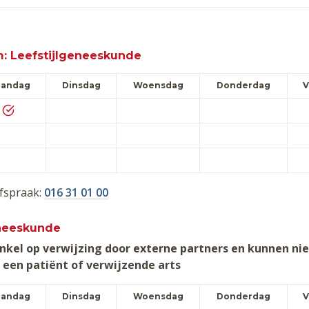
Leefstijlgeneeskunde
andag
Dinsdag
Woensdag
Donderdag
V
afspraak:
016 31 01 00
eneeskunde
nkel op verwijzing door externe partners en kunnen nie
een patiënt of verwijzende arts
andag
Dinsdag
Woensdag
Donderdag
V