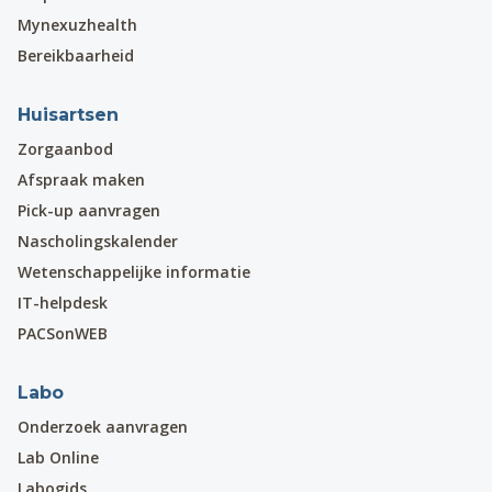
Mynexuzhealth
Bereikbaarheid
Huisartsen
Zorgaanbod
Afspraak maken
Pick-up aanvragen
Nascholingskalender
Wetenschappelijke informatie
IT-helpdesk
PACSonWEB
Labo
Onderzoek aanvragen
Lab Online
Labogids