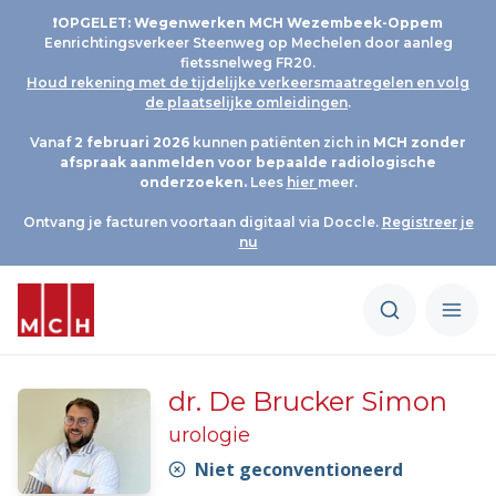
❗OPGELET: Wegenwerken MCH Wezembeek-Oppem
Eenrichtingsverkeer Steenweg op Mechelen door aanleg
fietssnelweg FR20.
Houd rekening met de tijdelijke verkeersmaatregelen en volg
de plaatselijke omleidingen
.
Vanaf
2 februari 2026
kunnen patiënten zich in
MCH
zonder
afspraak aanmelden voor bepaalde radiologische
onderzoeken.
Lees
hier
meer.
Ontvang je facturen voortaan digitaal via Doccle.
Registreer je
nu
dr. De Brucker Simon
urologie
Niet geconventioneerd