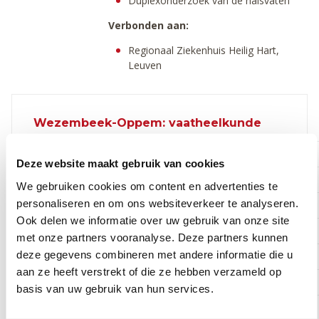
Duplexonderzoek van de halsvaten
Verbonden aan:
Regionaal Ziekenhuis Heilig Hart,
Leuven
Wezembeek-Oppem: vaatheelkunde
Voormiddag
Namiddag
Avond
Deze website maakt gebruik van cookies
Maandag
We gebruiken cookies om content en advertenties te
personaliseren en om ons websiteverkeer te analyseren.
Dinsdag
Ook delen we informatie over uw gebruik van onze site
Woensdag
met onze partners vooranalyse. Deze partners kunnen
deze gegevens combineren met andere informatie die u
Donderdag
aan ze heeft verstrekt of die ze hebben verzameld op
Vrijdag
basis van uw gebruik van hun services.
Zaterdag