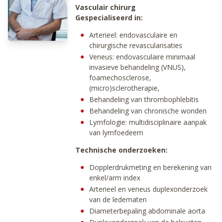
Vasculair chirurg
Gespecialiseerd in:
Arterieel: endovasculaire en
chirurgische revascularisaties
Veneus: endovasculaire minimaal
invasieve behandeling (VNUS),
foamechosclerose,
(micro)sclerotherapie,
Behandeling van thrombophlebitis
Behandeling van chronische wonden
Lymfologie: multidisciplinaire aanpak
van lymfoedeem
Technische onderzoeken:
Dopplerdrukmeting en berekening van
enkel/arm index
Arterieel en veneus duplexonderzoek
van de ledematen
Diameterbepaling abdominale aorta