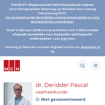
❗OPGELET: Wegenwerken MCH Wezembeek-Oppem
Eenrichtingsverkeer Steenweg op Mechelen door aanleg
fietssnelweg FR20.
Houd rekening met de tijdelijke verkeersmaatregelen en volg
de plaatselijke omleidingen
.
Vanaf
2 februari 2026
kunnen patiënten zich in
MCH
zonder
afspraak aanmelden voor bepaalde radiologische
onderzoeken.
Lees
hier
meer.
Ontvang je facturen voortaan digitaal via Doccle.
Registreer je
nu
dr. Deridder Pascal
vaatheelkunde
Niet geconventioneerd