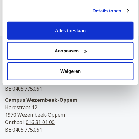
Details tonen
Online afspraak maken
Alles toestaan
Contact
Aanpassen
Campus Leuven
Maria Theresiastraat 63 A
Weigeren
3000 Leuven
Onthaal:
016 31 01 00
BE 0405.775.051
Campus Wezembeek-Oppem
Hardstraat 12
1970 Wezembeek-Oppem
Onthaal:
016 31 01 00
BE 0405.775.051