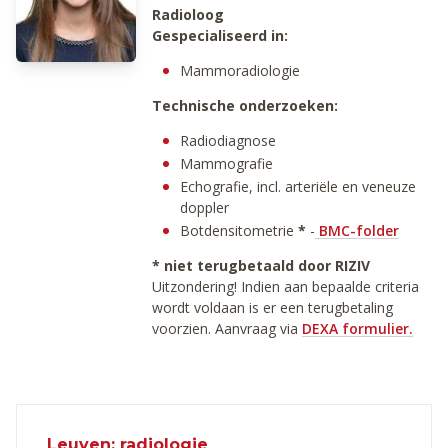
Radioloog
Gespecialiseerd in:
Mammoradiologie
Technische onderzoeken:
Radiodiagnose
Mammografie
Echografie, incl. arteriële en veneuze
doppler
Botdensitometrie
*
-
BMC-folder
* niet terugbetaald door RIZIV
Uitzondering! Indien aan bepaalde criteria
wordt voldaan is er een terugbetaling
voorzien. Aanvraag via
DEXA formulier.
Leuven: radiologie