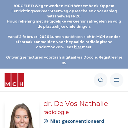
❗OPGELET: Wegenwerken MCH Wezembeek-Oppem
Eenrichtingsverkeer Steenweg op Mechelen door aanleg
fietssnelweg FR20.
Houd rekening met de tijdelijke verkeersmaatregelen en volg
de plaatselijke omleidingen
.
Vanaf
2 februari 2026
kunnen patiënten zich in
MCH
zonder
afspraak aanmelden voor bepaalde radiologische
onderzoeken.
Lees
hier
meer.
Ontvang je facturen voortaan digitaal via Doccle.
Registreer je
nu
dr. De Vos Nathalie
radiologie
Niet geconventioneerd