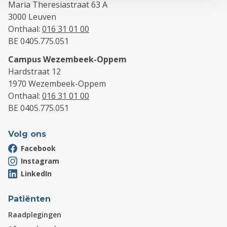
Maria Theresiastraat 63 A
3000 Leuven
Onthaal:
016 31 01 00
BE 0405.775.051
Campus Wezembeek-Oppem
Hardstraat 12
1970 Wezembeek-Oppem
Onthaal:
016 31 01 00
BE 0405.775.051
Volg ons
Facebook
Instagram
LinkedIn
Patiënten
Raadplegingen