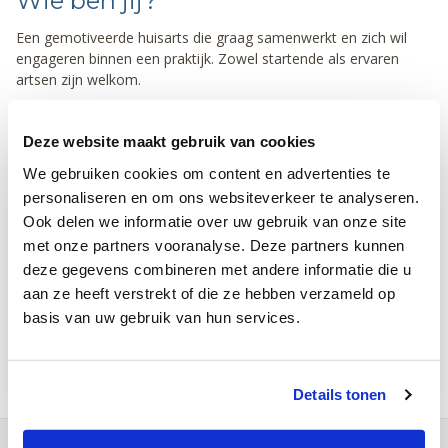
Wie ben jij?
Een gemotiveerde huisarts die graag samenwerkt en zich wil
engageren binnen een praktijk. Zowel startende als ervaren
artsen zijn welkom.
📍 Praktijk: Praktijk Dutsel, Dutselstraat 117, 3220 Holsbeek
Deze website maakt gebruik van cookies
📩 Interesse?
praktijkdutsel@gmail.com
We gebruiken cookies om content en advertenties te
personaliseren en om ons websiteverkeer te analyseren.
Ook delen we informatie over uw gebruik van onze site
Informatie
met onze partners vooranalyse. Deze partners kunnen
Holsbeek
deze gegevens combineren met andere informatie die u
aan ze heeft verstrekt of die ze hebben verzameld op
Extern
basis van uw gebruik van hun services.
12 mei 2026
Details tonen