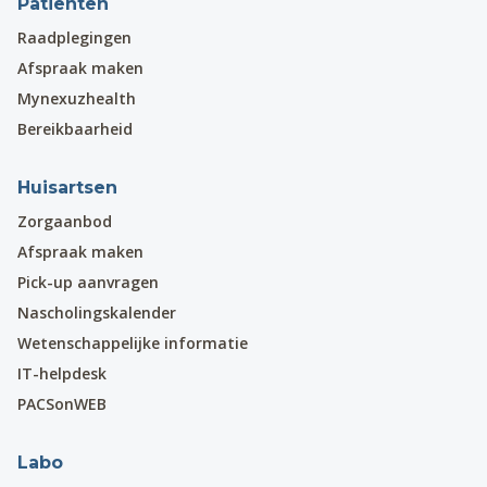
Patiënten
Raadplegingen
Afspraak maken
Mynexuzhealth
Bereikbaarheid
Huisartsen
Zorgaanbod
Afspraak maken
Pick-up aanvragen
Nascholingskalender
Wetenschappelijke informatie
IT-helpdesk
PACSonWEB
Labo