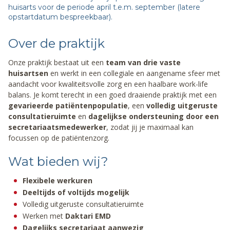
huisarts voor de periode april t.e.m. september (latere
opstartdatum bespreekbaar).
Over de praktijk
Onze praktijk bestaat uit een
team van drie vaste
huisartsen
en werkt in een collegiale en aangename sfeer met
aandacht voor kwaliteitsvolle zorg en een haalbare work-life
balans. Je komt terecht in een goed draaiende praktijk met een
gevarieerde patiëntenpopulatie
, een
volledig uitgeruste
consultatieruimte
en
dagelijkse ondersteuning door een
secretariaatsmedewerker
, zodat jij je maximaal kan
focussen op de patiëntenzorg.
Wat bieden wij?
Flexibele werkuren
Deeltijds of voltijds mogelijk
Volledig uitgeruste consultatieruimte
Werken met
Daktari EMD
Dagelijks secretariaat aanwezig