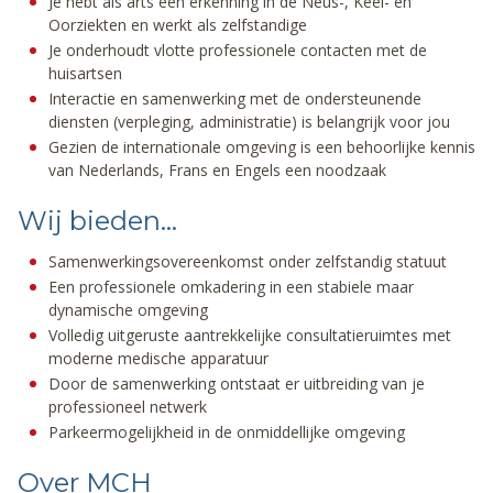
Je hebt als arts een erkenning in de Neus-, Keel- en
Oorziekten en werkt als zelfstandige
Je onderhoudt vlotte professionele contacten met de
huisartsen
Interactie en samenwerking met de ondersteunende
diensten (verpleging, administratie) is belangrijk voor jou
Gezien de internationale omgeving is een behoorlijke kennis
van Nederlands, Frans en Engels een noodzaak
Wij bieden…
Samenwerkingsovereenkomst onder zelfstandig statuut
Een professionele omkadering in een stabiele maar
dynamische omgeving
Volledig uitgeruste aantrekkelijke consultatieruimtes met
moderne medische apparatuur
Door de samenwerking ontstaat er uitbreiding van je
professioneel netwerk
Parkeermogelijkheid in de onmiddellijke omgeving
Over MCH