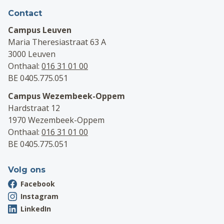
Contact
Campus Leuven
Maria Theresiastraat 63 A
3000 Leuven
Onthaal:
016 31 01 00
BE 0405.775.051
Campus Wezembeek-Oppem
Hardstraat 12
1970 Wezembeek-Oppem
Onthaal:
016 31 01 00
BE 0405.775.051
Volg ons
Facebook
Instagram
LinkedIn