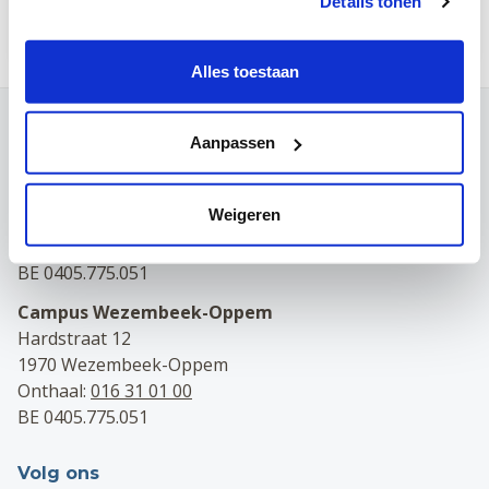
Details tonen
Meer huisartsen nieuws
Alles toestaan
Contact
Aanpassen
Campus Leuven
Maria Theresiastraat 63 A
Weigeren
3000 Leuven
Onthaal:
016 31 01 00
BE 0405.775.051
Campus Wezembeek-Oppem
Hardstraat 12
1970 Wezembeek-Oppem
Onthaal:
016 31 01 00
BE 0405.775.051
Volg ons