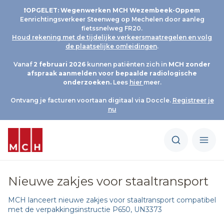
❗OPGELET: Wegenwerken MCH Wezembeek-Oppem
Eenrichtingsverkeer Steenweg op Mechelen door aanleg
fietssnelweg FR20.
Houd rekening met de tijdelijke verkeersmaatregelen en volg
de plaatselijke omleidingen
.
Vanaf
2 februari 2026
kunnen patiënten zich in
MCH
zonder
afspraak aanmelden voor bepaalde radiologische
onderzoeken.
Lees
hier
meer.
Ontvang je facturen voortaan digitaal via Doccle.
Registreer je
nu
Nieuwe zakjes voor staaltransport
MCH lanceert nieuwe zakjes voor staaltransport compatibel
met de verpakkingsinstructie P650, UN3373