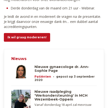
Derde donderdag van de maand om 21 uur - Webinar.
Je leidt de avond in en modereert de vragen na de presentatie.
Je krijgt daarvoor onze eeuwige dank én… een dubbel aantal
accrediteringspunten.
Ik wil graag modereren!
Nieuws
Nieuwe gynaecologe dr. Ann-
Sophie Page
Patiënten
•
gepost op 3 september
2020
Nieuwe raadpleging
'Werkondersteuning' in MCH
Wezembeek-Oppem​
Vanaf donderdag 18 april zal mevrouw