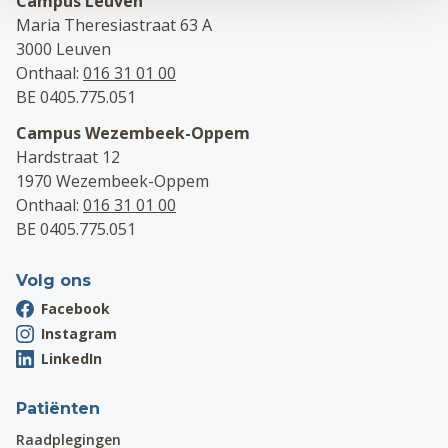
Campus Leuven
Maria Theresiastraat 63 A
3000 Leuven
Onthaal:
016 31 01 00
BE 0405.775.051
Campus Wezembeek-Oppem
Hardstraat 12
1970 Wezembeek-Oppem
Onthaal:
016 31 01 00
BE 0405.775.051
Volg ons
Facebook
Instagram
LinkedIn
Patiënten
Raadplegingen