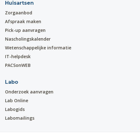
Huisartsen
Zorgaanbod
Afspraak maken
Pick-up aanvragen
Nascholingskalender
Wetenschappelijke informatie
IT-helpdesk
PACSonWEB
Labo
Onderzoek aanvragen
Lab Online
Labogids
Labomailings