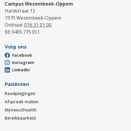
Campus Wezembeek-Oppem
Hardstraat 12
1970 Wezembeek-Oppem
Onthaal:
016 31 01 00
BE 0405.775.051
Volg ons
Facebook
Instagram
LinkedIn
Patiënten
Raadplegingen
Afspraak maken
Mynexuzhealth
Bereikbaarheid