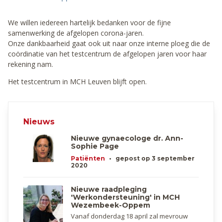
We willen iedereen hartelijk bedanken voor de fijne
samenwerking de afgelopen corona-jaren.
Onze dankbaarheid gaat ook uit naar onze interne ploeg die de
coördinatie van het testcentrum de afgelopen jaren voor haar
rekening nam.
Het testcentrum in MCH Leuven blijft open.
Nieuws
Nieuwe gynaecologe dr. Ann-
Sophie Page
Patiënten
•
gepost op 3 september
2020
Nieuwe raadpleging
'Werkondersteuning' in MCH
Wezembeek-Oppem​
Vanaf donderdag 18 april zal mevrouw