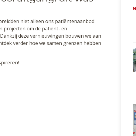
N
breidden niet alleen ons patiëntenaanbod
n projecten om de patiënt- en
n. Dankzij deze vernieuwingen bouwen we aan
Ontdek verder hoe we samen grenzen hebben
nspireren!