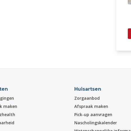
ten
Huisartsen
gingen
Zorgaanbod
ak maken
Afspraak maken
zhealth
Pick-up aanvragen
aarheid
Nascholingskalender
Wetenschappelijke informa