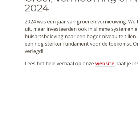
2024
2024 was een jaar van groei en vernieuwing. We 
uit, maar investeerden ook in slimme systemen e
huisartsbeleving naar een hoger niveau te tille
een nog sterker fundament voor de toekomst. 
verlegd!
Lees het hele verhaal op onze
website
, laat je i