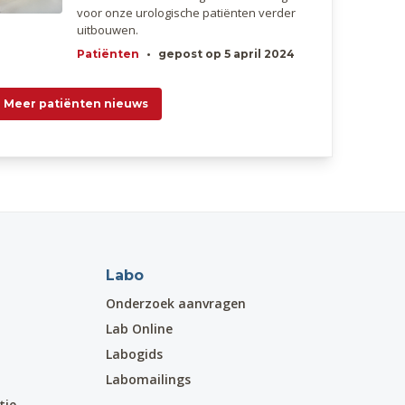
voor onze urologische patiënten verder
uitbouwen.
Patiënten
•
gepost op 5 april 2024
Meer patiënten nieuws
Labo
Onderzoek aanvragen
Lab Online
Labogids
Labomailings
tie