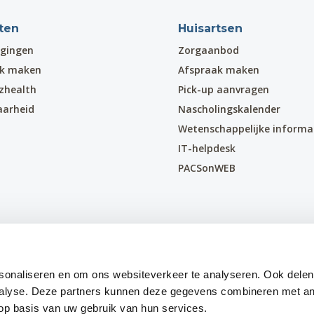
ten
Huisartsen
gingen
Zorgaanbod
ak maken
Afspraak maken
zhealth
Pick-up aanvragen
aarheid
Nascholingskalender
Wetenschappelijke informa
IT-helpdesk
PACSonWEB
sonaliseren en om ons websiteverkeer te analyseren. Ook delen
nalyse. Deze partners kunnen deze gegevens combineren met an
 op basis van uw gebruik van hun services.