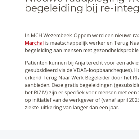
begeleiding bij re-inte
In MCH Wezembeek-Oppem werd een nieuwe raa
Marchal
is maatschappelijk werker en Terug Naar
begeleiding aan mensen met gezondheidsproble
Patiënten kunnen bij Anja terecht voor een advi
gesubsidieerd via de VDAB-loopbaancheques). Haa
erkend Terug Naar Werk Begeleider door het RIZ
aanbieden. Deze gratis begeleidingen (gesubsid
het RIZIV) zijn er specifiek voor mensen met een
op initiatief van de werkgever of (vanaf april 2
ziekte-uitkering van langer dan een jaar.