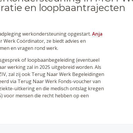
gratie en loopbaantrajecten
dpleging werkondersteuning opgestart.
Anja
 Werk Coördinator, ze biedt advies en
men en vragen rond werk.
esgesprek of loopbaanbegeleiding (eventueel
r werking zal in 2025 uitgebreid worden. Als
IV, zal zij ook Terug Naar Werk Begeleidingen
ieerd via Terug Naar Werk Fonds-voucher van
 ziekte-uitkering en die medisch ontslag kregen
025) voor mensen die recht hebben op een