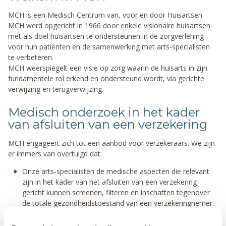
MCH is een Medisch Centrum van, voor en door Huisartsen.
MCH werd opgericht in 1966 door enkele visionaire huisartsen
met als doel huisartsen te ondersteunen in de zorgverlening
voor hun patiënten en de samenwerking met arts-specialisten
te verbeteren.
MCH weerspiegelt een visie op zorg waarin de huisarts in zijn
fundamentele rol erkend en ondersteund wordt, via gerichte
verwijzing en terugverwijzing.
Medisch onderzoek in het kader
van afsluiten van een verzekering
MCH engageert zich tot een aanbod voor verzekeraars. We zijn
er immers van overtuigd dat:
Onze arts-specialisten de medische aspecten die relevant
zijn in het kader van het afsluiten van een verzekering
gericht kunnen screenen, filteren en inschatten tegenover
de totale gezondheidstoestand van een verzekeringnemer.
De verzekeraar met de resultaten van onze medische
screening of onderzoek gericht verder kan.