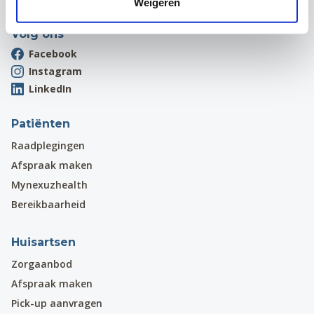
Weigeren
Volg ons
Facebook
Instagram
LinkedIn
Patiënten
Raadplegingen
Afspraak maken
Mynexuzhealth
Bereikbaarheid
Huisartsen
Zorgaanbod
Afspraak maken
Pick-up aanvragen