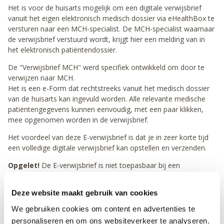
Het is voor de huisarts mogelijk om een digitale verwijsbrief
vanuit het eigen elektronisch medisch dossier via eHealthBox te
versturen naar een MCH-specialist. De MCH-specialist waarnaar
de verwijsbrief verstuurd wordt, krijgt hier een melding van in
het elektronisch patiëntendossier.
De "Verwijsbrief MCH" werd specifiek ontwikkeld om door te
verwijzen naar MCH.
Het is een e-Form dat rechtstreeks vanuit het medisch dossier
van de huisarts kan ingevuld worden. Alle relevante medische
patiëntengegevens kunnen eenvoudig, met een paar klikken,
mee opgenomen worden in de verwijsbrief.
Het voordeel van deze E-verwijsbrief is dat je in zeer korte tijd
een volledige digitale verwijsbrief kan opstellen en verzenden.
Opgelet!
De E-verwijsbrief is niet toepasbaar bij een
radiologisch onderzoek.
Deze website maakt gebruik van cookies
E-verwijsbrief Handleiding
We gebruiken cookies om content en advertenties te
personaliseren en om ons websiteverkeer te analyseren.