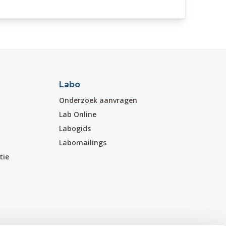
Labo
Onderzoek aanvragen
Lab Online
Labogids
Labomailings
tie