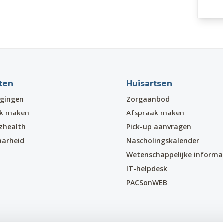
ten
Huisartsen
gingen
Zorgaanbod
ak maken
Afspraak maken
zhealth
Pick-up aanvragen
aarheid
Nascholingskalender
Wetenschappelijke informa
IT-helpdesk
PACSonWEB