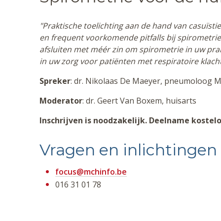
"Praktische toelichting aan de hand van casuïstie
en frequent voorkomende pitfalls bij spirometr
afsluiten met méér zin om spirometrie in uw prak
in uw zorg voor patiënten met respiratoire klach
Spreker
: dr. Nikolaas De Maeyer, pneumoloog 
Moderator
: dr. Geert Van Boxem, huisarts
Inschrijven is noodzakelijk. Deelname kostelo
Vragen en inlichtingen
focus@mchinfo.be
016 31 01 78