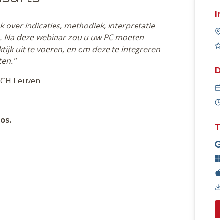
I
k over indicaties, methodiek, interpretatie
ie. Na deze webinar zou u uw PC moeten
tijk uit te voeren, en om deze te integreren
ten."
D
MCH Leuven
os.
T