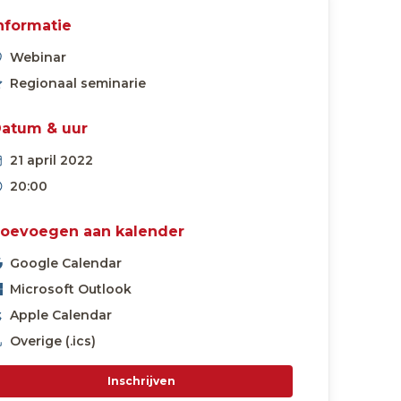
nformatie
Webinar
Regionaal seminarie
atum & uur
21 april 2022
20:00
oevoegen aan kalender
Google Calendar
Microsoft Outlook
Apple Calendar
Overige (.ics)
Inschrijven