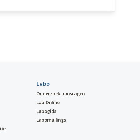
Labo
Onderzoek aanvragen
Lab Online
Labogids
Labomailings
tie