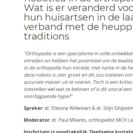
Wat is er veranderd vo
hun huisartsen in de laa
verband met de heuppr
traditions
"Orthopedie is een specialisme in volle ontwikk
intreden en hebben het potentieel om de kwalite
in de orthopedie hun intrede, met name in de he
deze robots is zeer groot en dit zou toelaten om
accurate manier uit te voeren. Toch is een kriti
toestellen wel wat ze beloven of is dit vooral ee
voorbijgaande hype?”
Spreker
: dr. Etienne Willemart & dr. Stijn Ghi
Moderator
: dr. Paul Milants, orthopedist MCH 
Inschrijven is noodzakelijk. Deelname kostelo