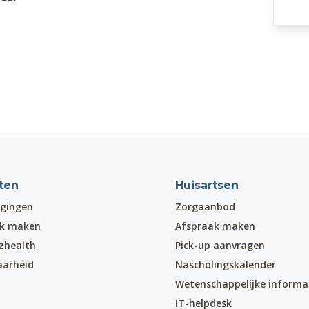
ten
Huisartsen
gingen
Zorgaanbod
ak maken
Afspraak maken
zhealth
Pick-up aanvragen
aarheid
Nascholingskalender
Wetenschappelijke informa
IT-helpdesk