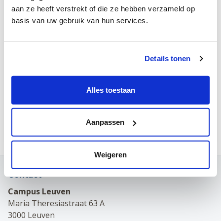
Datum & uur
aan ze heeft verstrekt of die ze hebben verzameld op
19 november 2025
basis van uw gebruik van hun services.
19:30
Details tonen
Toevoegen aan kalender
Google Calendar
Alles toestaan
Microsoft Outlook
Apple Calendar
Overige (.ics)
Aanpassen
Weigeren
Contact
Campus Leuven
Maria Theresiastraat 63 A
3000 Leuven