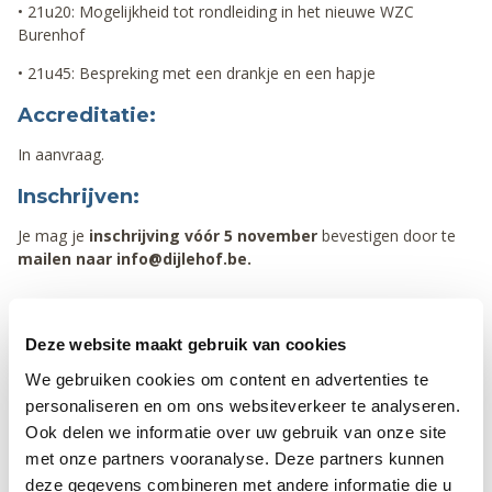
• 21u20: Mogelijkheid tot rondleiding in het nieuwe WZC
Burenhof
• 21u45: Bespreking met een drankje en een hapje
Accreditatie:
In aanvraag.
Inschrijven:
Je mag je
inschrijving vóór 5 november
bevestigen door te
mailen naar info@dijlehof.be.
Deze website maakt gebruik van cookies
Informatie
We gebruiken cookies om content en advertenties te
Woonzorgcentrum Burenhof (Biehal 2,
personaliseren en om ons websiteverkeer te analyseren.
3000 Leuven)
Ook delen we informatie over uw gebruik van onze site
Regionaal seminarie
met onze partners vooranalyse. Deze partners kunnen
deze gegevens combineren met andere informatie die u