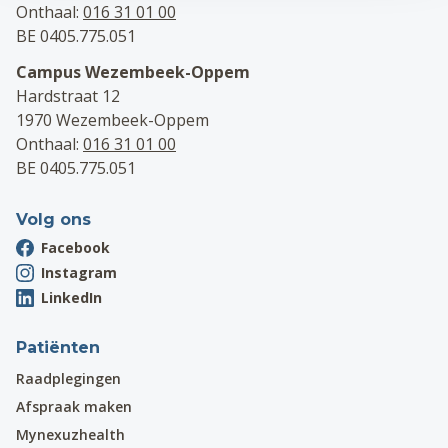
Onthaal:
016 31 01 00
BE 0405.775.051
Campus Wezembeek-Oppem
Hardstraat 12
1970 Wezembeek-Oppem
Onthaal:
016 31 01 00
BE 0405.775.051
Volg ons
Facebook
Instagram
LinkedIn
Patiënten
Raadplegingen
Afspraak maken
Mynexuzhealth