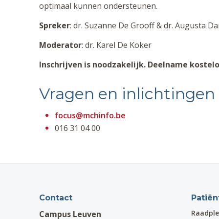
optimaal kunnen ondersteunen.
Spreker
: dr. Suzanne De Grooff & dr. Augusta Da
Moderator
: dr. Karel De Koker
Inschrijven is noodzakelijk. Deelname kostelo
Vragen en inlichtingen
focus@mchinfo.be
016 31 04 00
Contact
Patiën
Raadple
Campus Leuven