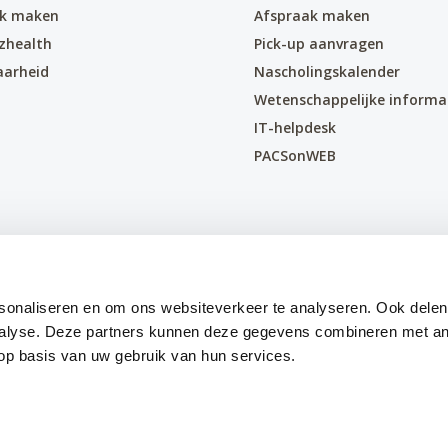
ak maken
Afspraak maken
zhealth
Pick-up aanvragen
aarheid
Nascholingskalender
Wetenschappelijke informa
IT-helpdesk
PACSonWEB
sonaliseren en om ons websiteverkeer te analyseren. Ook delen
nalyse. Deze partners kunnen deze gegevens combineren met an
 op basis van uw gebruik van hun services.
Priva