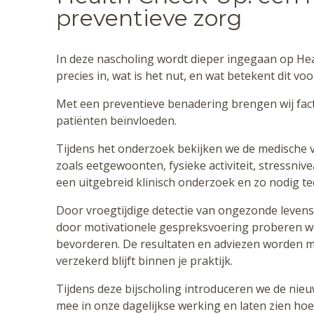
preventieve zorg
In deze nascholing wordt dieper ingegaan op Hea
precies in, wat is het nut, en wat betekent dit voo
Met een preventieve benadering brengen wij fact
patiënten beïnvloeden.
Tijdens het onderzoek bekijken we de medische 
zoals eetgewoonten, fysieke activiteit, stressniv
een uitgebreid klinisch onderzoek en zo nodig t
Door vroegtijdige detectie van ongezonde levens
door motivationele gespreksvoering proberen we
bevorderen. De resultaten en adviezen worden m
verzekerd blijft binnen je praktijk.
Tijdens deze bijscholing introduceren we de nie
mee in onze dagelijkse werking en laten zien hoe 