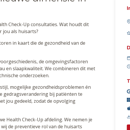
I
lth Check-Up consultaties. Wat houdt dit
r jou als huisarts?
oren in kaart die de gezondheid van de
D
voorgeschiedenis, de omgevingsfactoren
eau en slaapkwaliteit. We combineren dit met
echnische onderzoeken.
T
stijl, mogelijke gezondheidsproblemen én
 gedragsverandering bij patiënten te
et jou gedeeld, zodat de opvolging
uwe Health Check-Up afdeling. We nemen je
wij de preventieve rol van de huisarts