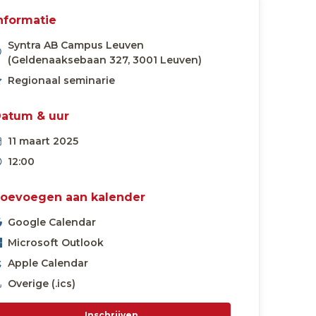
nformatie
Syntra AB Campus Leuven
(Geldenaaksebaan 327, 3001 Leuven)
Regionaal seminarie
atum & uur
11 maart 2025
12:00
oevoegen aan kalender
Google Calendar
Microsoft Outlook
Apple Calendar
Overige (.ics)
Inschrijven