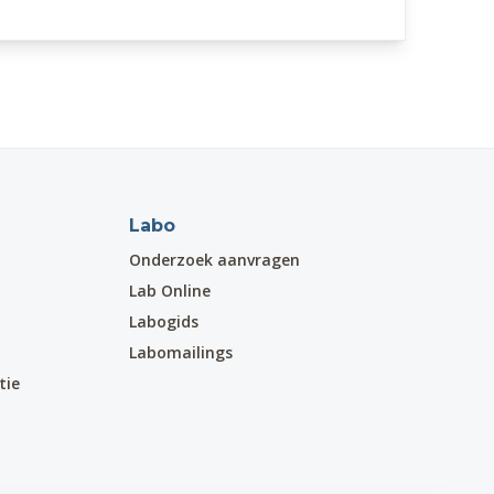
Labo
Onderzoek aanvragen
Lab Online
Labogids
Labomailings
tie