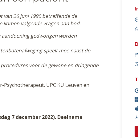
I
 van 26 juni 1990 betreffende de
ke komen volgende vragen aan bod.
he aandoening gedwongen worden
D
ostenbatenafweging speelt mee naast de
de procedures voor de gewone en dringende
T
ater-Psychotherapeut, UPC KU Leuven en
s
ensdag 7 december 2022). Deelname