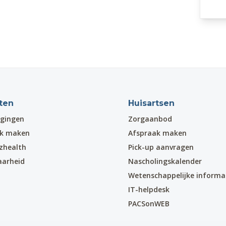
ten
Huisartsen
gingen
Zorgaanbod
ak maken
Afspraak maken
zhealth
Pick-up aanvragen
aarheid
Nascholingskalender
Wetenschappelijke informa
IT-helpdesk
PACSonWEB