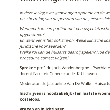
In deze lezing over gedwongen opname en de wet
bescherming van de persoon van de geesteszie
Wanneer kan een patiënt met een psychiatrisc
opgenomen?
En wanneer is het ook zinvol? Welke klinische k
juridische voorwaarden?
Welke rol kan de huisarts daarbij spelen? Hoe 
procedure correct volgen?
Spreker
: prof. dr. Joris Vandenberghe - Psychi
docent Faculteit Geneeskunde, KU Leuven
Moderator: dr. Jacqueline Van De Walle - Huisart
Inschrijven is noodzakelijk (ten laatste wo
kosteloos.
Vragen en inlichtingen