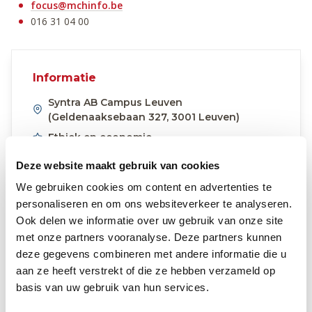
focus@mchinfo.be
016 31 04 00
Informatie
Syntra AB Campus Leuven
(Geldenaaksebaan 327, 3001 Leuven)
Ethiek en economie
Deze website maakt gebruik van cookies
Datum & uur
We gebruiken cookies om content en advertenties te
9 januari 2024
personaliseren en om ons websiteverkeer te analyseren.
12:00
Ook delen we informatie over uw gebruik van onze site
met onze partners vooranalyse. Deze partners kunnen
Toevoegen aan kalender
deze gegevens combineren met andere informatie die u
aan ze heeft verstrekt of die ze hebben verzameld op
Google Calendar
basis van uw gebruik van hun services.
Microsoft Outlook