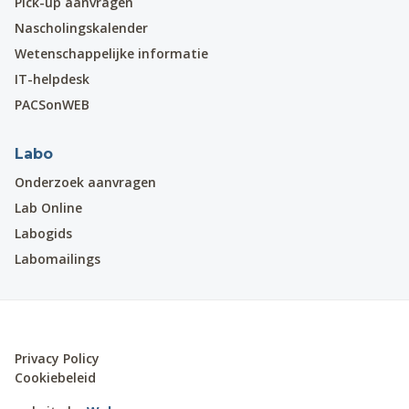
Pick-up aanvragen
Nascholingskalender
Wetenschappelijke informatie
IT-helpdesk
PACSonWEB
Labo
Onderzoek aanvragen
Lab Online
Labogids
Labomailings
Privacy Policy
Cookiebeleid