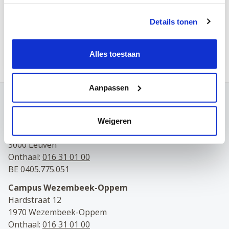
Apple Calendar
Overige (.ics)
Details tonen
Inschrijven
Alles toestaan
Aanpassen
Contact
Campus Leuven
Weigeren
Maria Theresiastraat 63 A
3000 Leuven
Onthaal:
016 31 01 00
BE 0405.775.051
Campus Wezembeek-Oppem
Hardstraat 12
1970 Wezembeek-Oppem
Onthaal:
016 31 01 00