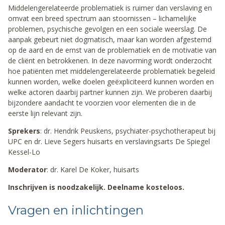
Middelengerelateerde problematiek is ruimer dan verslaving en
omvat een breed spectrum aan stoornissen – lichamelijke
problemen, psychische gevolgen en een sociale weerslag. De
aanpak gebeurt niet dogmatisch, maar kan worden afgestemd
op de aard en de ernst van de problematiek en de motivatie van
de cliënt en betrokkenen. In deze navorming wordt onderzocht
hoe patiënten met middelengerelateerde problematiek begeleid
kunnen worden, welke doelen geëxpliciteerd kunnen worden en
welke actoren daarbij partner kunnen zijn. We proberen daarbij
bijzondere aandacht te voorzien voor elementen die in de
eerste lijn relevant zijn.
Sprekers
: dr. Hendrik Peuskens, psychiater-psychotherapeut bij
UPC en dr. Lieve Segers huisarts en verslavingsarts De Spiegel
Kessel-Lo
Moderator
: dr. Karel De Koker, huisarts
Inschrijven is noodzakelijk. Deelname kosteloos.
Vragen en inlichtingen