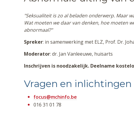
"Seksualiteit is zo al beladen onderwerp. Maar 
Wat moeten we daar van denken, hoe moeten we 
abnormaal?"
Spreker
: in samenwerking met ELZ, Prof. Dr. Joh
Moderator
: dr. Jan Vanleeuwe, huisarts
Inschrijven is noodzakelijk. Deelname kostelo
Vragen en inlichtingen
focus@mchinfo.be
016 31 01 78