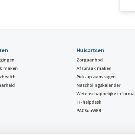
ten
Huisartsen
gingen
Zorgaanbod
ak maken
Afspraak maken
zhealth
Pick-up aanvragen
aarheid
Nascholingskalender
Wetenschappelijke informa
IT-helpdesk
PACSonWEB