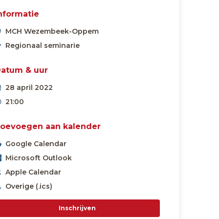
nformatie
MCH Wezembeek-Oppem
Regionaal seminarie
atum & uur
28 april 2022
21:00
oevoegen aan kalender
Google Calendar
Microsoft Outlook
Apple Calendar
Overige (.ics)
Inschrijven