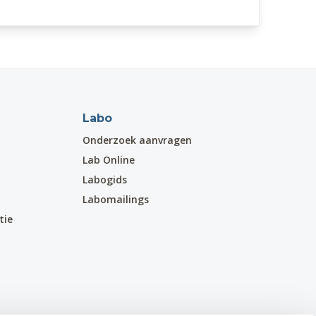
Labo
Onderzoek aanvragen
Lab Online
Labogids
Labomailings
tie