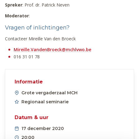
Spreker
: Prof. dr. Patrick Neven
Moderator
:
Vragen of inlichtingen?
Contacteer Mireille Van den Broeck
Mireille.VandenBroeck@mchlvwo.be
016 31 01 78
Informatie
Grote vergaderzaal MCH
Regionaal seminarie
Datum & uur
17 december 2020
20:00