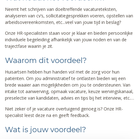
Neemt het schrijven van doeltreffende vacatureteksten,
analyseren van cv’s, sollicitatiegesprekken voeren, opstellen van
arbeidsovereenkomsten, etc...veel van jouw tijd in beslag?
Onze HR-specialisten staan voor je klaar en bieden persoonlijke
individuele begeleiding afhankelijk van jouw noden en van de
trajectfase waarin je zit.
Waarom dit voordeel?
Huisartsen hebben hun handen vol met de zorg voor hun
patiënten. Om jou administratief te ontlasten bieden wij een
brede waaier aan mogelijkheden om jou te ondersteunen. Van
intake tot aanwerving, opmaak vacature, keuze wervingskanaal,
preselectie van kandidaten, advies en tips bij het interview, etc.…
Niet zeker of je vacature overtuigend genoeg is? Onze HR-
specialist leest deze na en geeft feedback.
Wat is jouw voordeel?