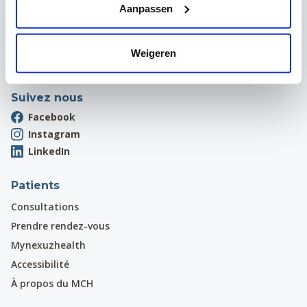
Aanpassen
1970 Wezembeek-Oppem
Onthaal:
016 31 01 00
Weigeren
Suivez nous
Facebook
Instagram
LinkedIn
Patients
Consultations
Prendre rendez-vous
Mynexuzhealth
Accessibilité
À propos du MCH