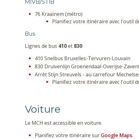
MIVB/STIB
76 Kraainem (métro)
Planifiez votre itinéraire avec l'outil d
Bus
Lignes de bus
410
et
830
410 Snelbus Bruxelles-Tervuren-Louvain
830 Druivenlijn Groenendaal-Overijse-Zave
Arrêt Stijn Streuvels - au carrefour Mechel
Planifiez votre itinéraire avec l'outil 
Voiture
Le MCH est accessible en voiture.
Planifiez votre itinéraire sur
Google Maps
.