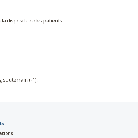
la disposition des patients.
 souterrain (-1).
ts
ations