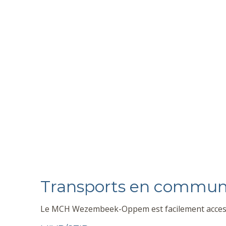
Transports en commu
Le MCH Wezembeek-Oppem est facilement access