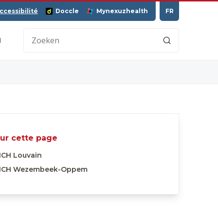
ccessibilité
Doccle
Mynexuzhealth
FR
H
ur cette page
CH Louvain
CH Wezembeek-Oppem