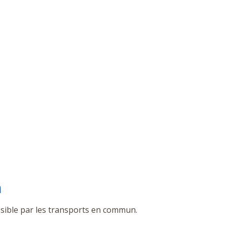
n
ible par les transports en commun.