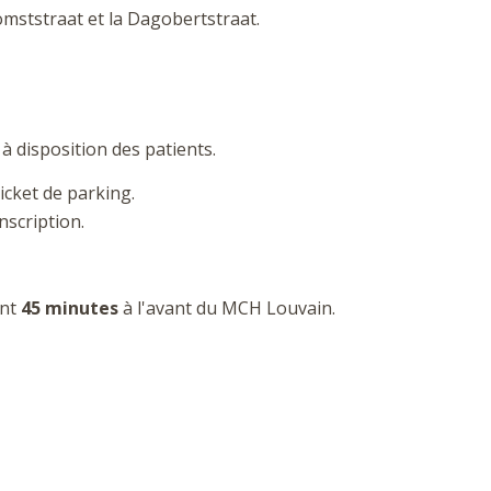
komststraat et la Dagobertstraat.
 disposition des patients.
icket de parking.
nscription.
ant
45 minutes
à l'avant du MCH Louvain.