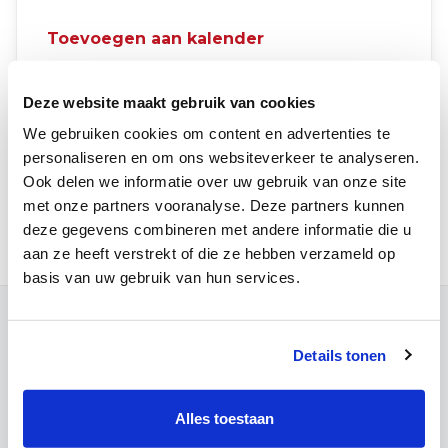
Toevoegen aan kalender
Google Calendar
Deze website maakt gebruik van cookies
Microsoft Outlook
Apple Calendar
We gebruiken cookies om content en advertenties te
personaliseren en om ons websiteverkeer te analyseren.
Overige (.ics)
Ook delen we informatie over uw gebruik van onze site
met onze partners vooranalyse. Deze partners kunnen
Inschrijven
deze gegevens combineren met andere informatie die u
aan ze heeft verstrekt of die ze hebben verzameld op
basis van uw gebruik van hun services.
Contact
Details tonen
Campus Louvain
Maria Theresiastraat 63 A
3000 Leuven
Alles toestaan
Onthaal:
016 31 01 00