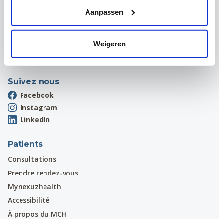
Hardstraat 12
Aanpassen
1970 Wezembeek-Oppem
Onthaal:
016 31 01 00
Weigeren
Suivez nous
Facebook
Instagram
LinkedIn
Patients
Consultations
Prendre rendez-vous
Mynexuzhealth
Accessibilité
À propos du MCH