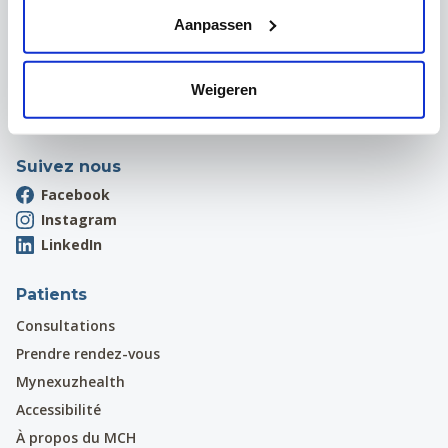
Hardstraat 12
Aanpassen
1970 Wezembeek-Oppem
Onthaal:
016 31 01 00
Weigeren
Suivez nous
Facebook
Instagram
LinkedIn
Patients
Consultations
Prendre rendez-vous
Mynexuzhealth
Accessibilité
À propos du MCH