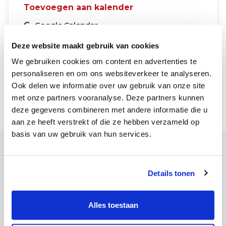
Toevoegen aan kalender
Google Calendar
Microsoft Outlook
Deze website maakt gebruik van cookies
Apple Calendar
We gebruiken cookies om content en advertenties te
Overige (.ics)
personaliseren en om ons websiteverkeer te analyseren.
Ook delen we informatie over uw gebruik van onze site
Inschrijven
met onze partners vooranalyse. Deze partners kunnen
deze gegevens combineren met andere informatie die u
aan ze heeft verstrekt of die ze hebben verzameld op
basis van uw gebruik van hun services.
Contact
Campus Louvain
Details tonen
Maria Theresiastraat 63 A
3000 Leuven
Onthaal:
016 31 01 00
Alles toestaan
Campus Wezembeek-Oppem