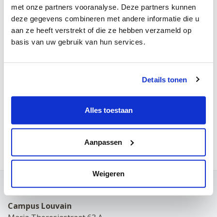
Matin
Après-midi
soirée
met onze partners vooranalyse. Deze partners kunnen
deze gegevens combineren met andere informatie die u
Lundi
aan ze heeft verstrekt of die ze hebben verzameld op
Mardi
basis van uw gebruik van hun services.
Mercredi
Jeudi
Details tonen
Vendredi
Samedi
Alles toestaan
Prenez rendez-vous en ligne
Aanpassen
Weigeren
Contact
Campus Louvain