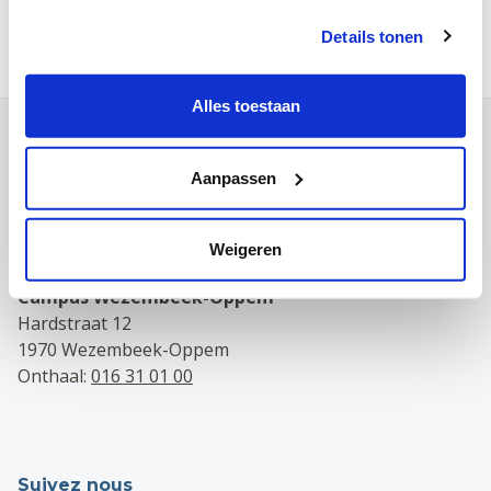
Prendre rendez-vous par téléphone:
016 31 01 00
Details tonen
Alles toestaan
Contact
Campus Louvain
Aanpassen
Maria Theresiastraat 63 A
3000 Leuven
Weigeren
Onthaal:
016 31 01 00
Campus Wezembeek-Oppem
Hardstraat 12
1970 Wezembeek-Oppem
Onthaal:
016 31 01 00
Suivez nous