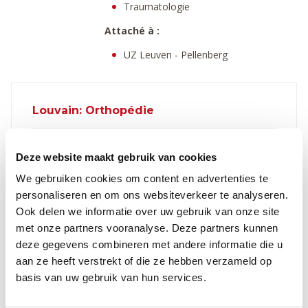
Traumatologie
Attaché à :
UZ Leuven - Pellenberg
Louvain: Orthopédie
Matin
Après-midi
soirée
Deze website maakt gebruik van cookies
Lundi
We gebruiken cookies om content en advertenties te
Mardi
personaliseren en om ons websiteverkeer te analyseren.
Ook delen we informatie over uw gebruik van onze site
Mercredi
met onze partners vooranalyse. Deze partners kunnen
Jeudi
deze gegevens combineren met andere informatie die u
aan ze heeft verstrekt of die ze hebben verzameld op
Vendredi
basis van uw gebruik van hun services.
Samedi