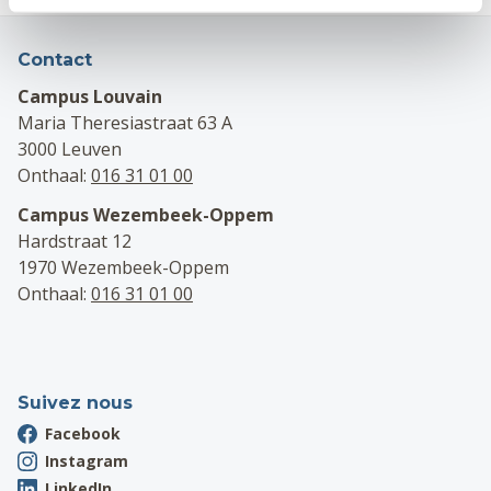
Contact
Campus Louvain
Maria Theresiastraat 63 A
3000 Leuven
Onthaal:
016 31 01 00
Campus Wezembeek-Oppem
Hardstraat 12
1970 Wezembeek-Oppem
Onthaal:
016 31 01 00
Suivez nous
Facebook
Instagram
LinkedIn