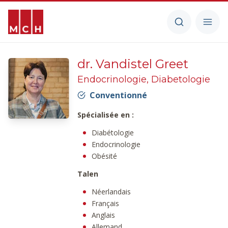
dr. Vandistel Greet
Endocrinologie, Diabetologie
Conventionné
Spécialisée en :
Diabétologie
Endocrinologie
Obésité
Talen
Néerlandais
Français
Anglais
Allemand