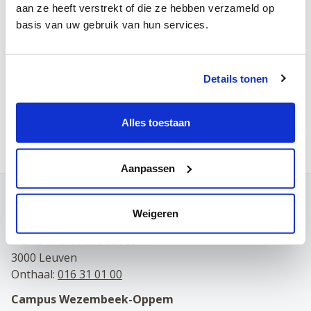
Mercredi
aan ze heeft verstrekt of die ze hebben verzameld op
basis van uw gebruik van hun services.
Jeudi
Vendredi
Details tonen
Samedi
Prenez rendez-vous en ligne
Alles toestaan
Aanpassen
Contact
Weigeren
Campus Louvain
Maria Theresiastraat 63 A
3000 Leuven
Onthaal:
016 31 01 00
Campus Wezembeek-Oppem