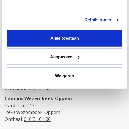
Samedi
Details tonen
Prenez rendez-vous en ligne
Alles toestaan
Aanpassen
Contact
Campus Louvain
Maria Theresiastraat 63 A
Weigeren
3000 Leuven
Onthaal:
016 31 01 00
Campus Wezembeek-Oppem
Hardstraat 12
1970 Wezembeek-Oppem
Onthaal:
016 31 01 00