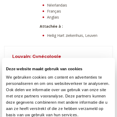
Néerlandais
Français
Anglais
Attachée à :
Heilig Hart ziekenhuis, Leuven
Louvain: Gynécologie
Matin
Après-midi
soirée
Deze website maakt gebruik van cookies
We gebruiken cookies om content en advertenties te
Lundi
personaliseren en om ons websiteverkeer te analyseren.
Mardi
Ook delen we informatie over uw gebruik van onze site
met onze partners vooranalyse. Deze partners kunnen
Mercredi
deze gegevens combineren met andere informatie die u
Jeudi
aan ze heeft verstrekt of die ze hebben verzameld op
basis van uw gebruik van hun services.
Vendredi