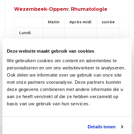
Wezembeek-Oppem: Rhumatologie
Matin
Après-midi
soirée
Lundi
Mardi
Deze website maakt gebruik van cookies
Mercredi
We gebruiken cookies om content en advertenties te
Jeudi
personaliseren en om ons websiteverkeer te analyseren.
Ook delen we informatie over uw gebruik van onze site
Vendredi
met onze partners vooranalyse. Deze partners kunnen
Samedi
deze gegevens combineren met andere informatie die u
aan ze heeft verstrekt of die ze hebben verzameld op
Prenez rendez-vous en ligne
basis van uw gebruik van hun services.
Details tonen