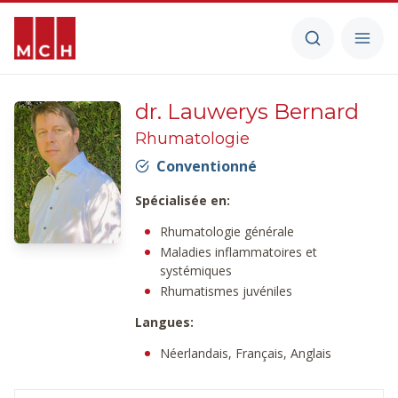
dr. Lauwerys Bernard
Rhumatologie
Conventionné
Spécialisée en:
Rhumatologie générale
Maladies inflammatoires et
systémiques
Rhumatismes juvéniles
Langues:
Néerlandais, Français, Anglais