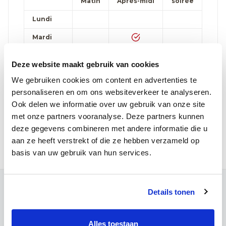
Matin
Après-midi
soirée
Lundi
Mardi
Mercredi
Deze website maakt gebruik van cookies
Jeudi
We gebruiken cookies om content en advertenties te
personaliseren en om ons websiteverkeer te analyseren.
Vendredi
Ook delen we informatie over uw gebruik van onze site
Samedi
met onze partners vooranalyse. Deze partners kunnen
deze gegevens combineren met andere informatie die u
Prendre rendez-vous par téléphone:
016 31 01 00
aan ze heeft verstrekt of die ze hebben verzameld op
basis van uw gebruik van hun services.
Contact
Details tonen
Campus Louvain
Maria Theresiastraat 63 A
Alles toestaan