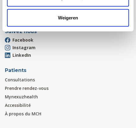
Onthaal:
016 31 01 00
Weigeren
Suivez nous
Facebook
Instagram
LinkedIn
Patients
Consultations
Prendre rendez-vous
Mynexuzhealth
Accessibilité
À propos du MCH