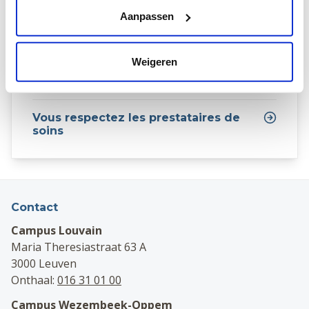
Aanpassen
Vous payez votre traitement
Weigeren
Vous traitez l'infrastructure et le
matériel avec soin
Vous respectez les prestataires de
soins
Contact
Campus Louvain
Maria Theresiastraat 63 A
3000 Leuven
Onthaal:
016 31 01 00
Campus Wezembeek-Oppem